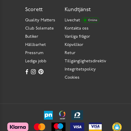
Scorett
Kundtjänst
Quality Matters
Livechat
Online
Club Solemate
Kontakta oss
Butiker
Vanliga frågor
Hållbarhet
Köpvillkor
Pressrum
Retur
Lediga jobb
Tillgänglighetsdirektiv
Integritetspolicy
Cookies