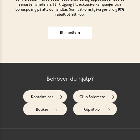
senaste nyheterna, får tillgång till exklusiva kampanjer och
bonuspoäng på allt du handlar. Som välkomstgåva ger vi dig
10%
rabatt
på ett köp.
Bli medlem
Behöver du hjälp?
Kontakta oss
Club Solemate
Butiker
Köpvillkor