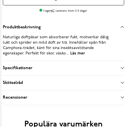
I lager
Leverans inom 2-5 dagar
Produktbeskrivning
Naturliga doftpåsar som absorberar fukt, motverkar dålig
lukt och sprider en mild doft av trä. Innehåller spån från
Camphora-trädet, känt för sina insektsavstötande
egenskaper. Perfekt för skor, väsko...
Läs mer
Specifikationer
Skötselråd
Recensioner
Populära varumärken