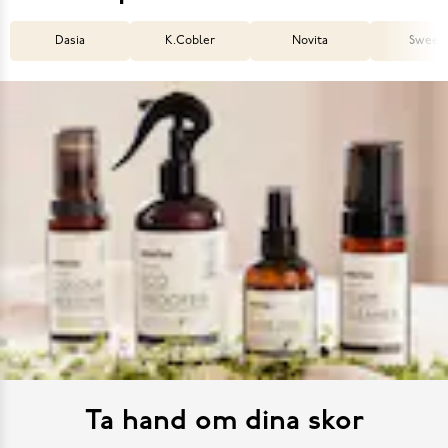
Dasia
K.Cobler
Novita
Sweek
Ta hand om dina skor