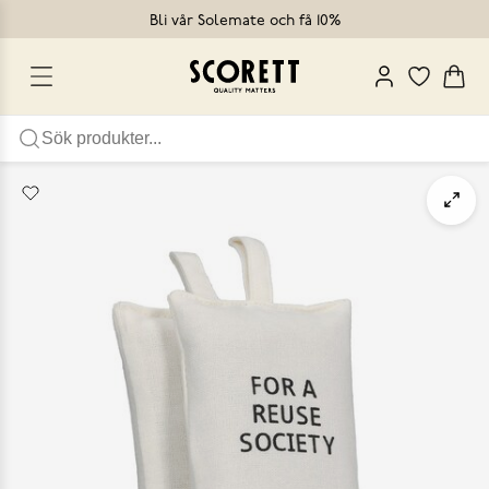
Bli vår Solemate och få 10%