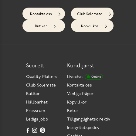
Kontakta oss
Club Solemate
Butiker
Köpvillkor
Scorett
Kundtjänst
Quality Matters
Livechat
Online
Club Solemate
Kontakta oss
Butiker
Vanliga frågor
Hållbarhet
Köpvillkor
Pressrum
Retur
Lediga jobb
Tillgänglighetsdirektiv
Integritetspolicy