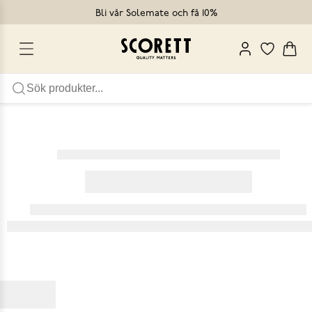
Bli vår Solemate och få 10%