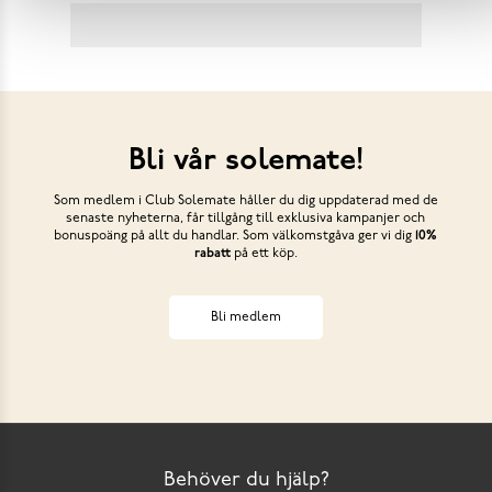
Bli vår solemate!
Som medlem i Club Solemate håller du dig uppdaterad med de
senaste nyheterna, får tillgång till exklusiva kampanjer och
bonuspoäng på allt du handlar. Som välkomstgåva ger vi dig
10%
rabatt
på ett köp.
Bli medlem
Behöver du hjälp?