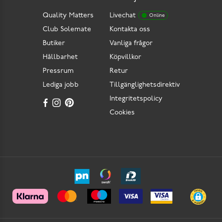
Quality Matters
Livechat
Online
Club Solemate
Kontakta oss
Butiker
Vanliga frågor
Hållbarhet
Köpvillkor
Pressrum
Retur
Lediga jobb
Tillgänglighetsdirektiv
Integritetspolicy
Cookies