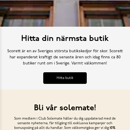
Hitta din närmsta butik
Scorett är en av Sveriges största butikskedjor för skor. Scorett
har expanderat kraftigt de senaste åren och idag finns ca 80
butiker runt om i Sverige. Varmt välkommen!
Hitta butik
Bli vår solemate!
Som medlem i Club Solemate håller du dig uppdaterad med de
senaste nyheterna, får tillgång till exklusiva kampanjer och
bonuspoäng på allt du handlar. Som välkomstgåva ger vi dig
10%