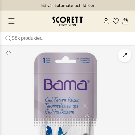
Bli vår Solemate och få 10%