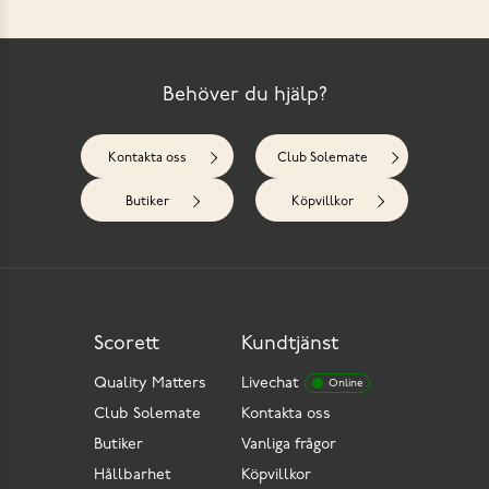
Behöver du hjälp?
Kontakta oss
Club Solemate
Butiker
Köpvillkor
Scorett
Kundtjänst
Quality Matters
Livechat
Online
Club Solemate
Kontakta oss
Butiker
Vanliga frågor
Hållbarhet
Köpvillkor