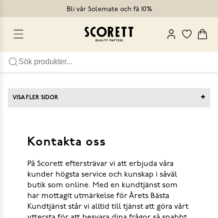
Bli vår Solemate och få 10%
+
VISA FLER SIDOR
Kontakta oss
På Scorett eftersträvar vi att erbjuda våra
kunder högsta service och kunskap i såväl
butik som online. Med en kundtjänst som
har mottagit utmärkelse för Årets Bästa
Kundtjänst står vi alltid till tjänst att göra vårt
yttersta för att besvara dina frågor så snabbt