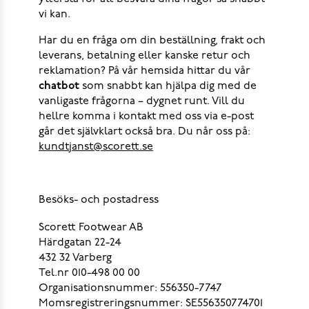
vi kan.
Har du en fråga om din beställning, frakt och
leverans, betalning eller kanske retur och
reklamation? På vår hemsida hittar du vår
chatbot
som snabbt kan hjälpa dig med de
vanligaste frågorna – dygnet runt. Vill du
hellre komma i kontakt med oss via e-post
går det självklart också bra. Du når oss på:
kundtjanst@scorett.se
Besöks- och postadress
Scorett Footwear AB
Härdgatan 22-24
432 32 Varberg
Tel.nr 010-498 00 00
Organisationsnummer: 556350-7747
Momsregistreringsnummer: SE556350774701