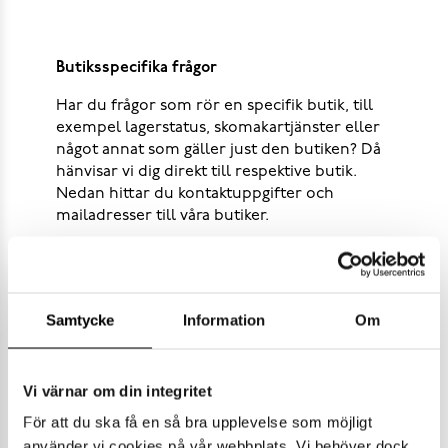
Butiksspecifika frågor
Har du frågor som rör en specifik butik, till
exempel lagerstatus, skomakartjänster eller
något annat som gäller just den butiken? Då
hänvisar vi dig direkt till respektive butik.
Nedan hittar du kontaktuppgifter och
mailadresser till våra butiker.
Scorett
Samtycke
Information
Om
Scorett Norge
Vi värnar om din integritet
För att du ska få en så bra upplevelse som möjligt
Scorett Outlet
använder vi cookies på vår webbplats. Vi behöver dock