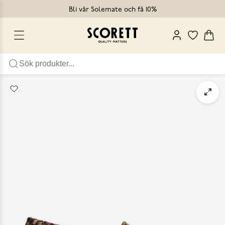
Bli vår Solemate och få 10%