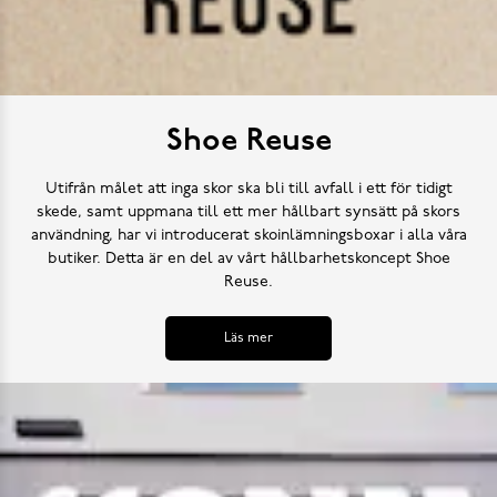
Shoe Reuse
Utifrån målet att inga skor ska bli till avfall i ett för tidigt
skede, samt uppmana till ett mer hållbart synsätt på skors
användning, har vi introducerat skoinlämningsboxar i alla våra
butiker. Detta är en del av vårt hållbarhetskoncept Shoe
Reuse.
Läs mer