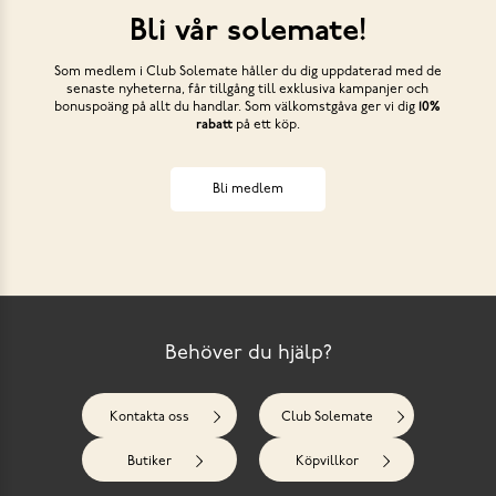
Bli vår solemate!
Som medlem i Club Solemate håller du dig uppdaterad med de
senaste nyheterna, får tillgång till exklusiva kampanjer och
bonuspoäng på allt du handlar. Som välkomstgåva ger vi dig
10%
rabatt
på ett köp.
Bli medlem
Behöver du hjälp?
Kontakta oss
Club Solemate
Butiker
Köpvillkor