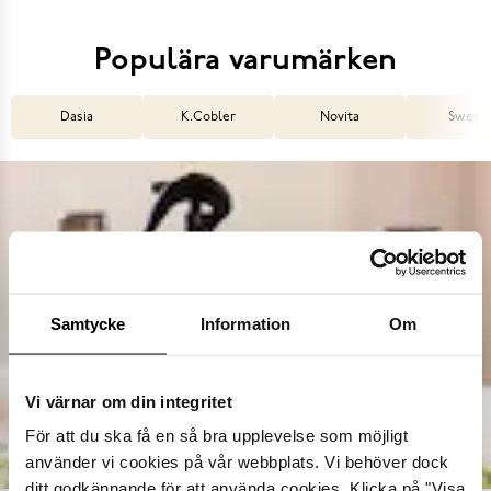
Populära varumärken
Dasia
K.Cobler
Novita
Sweek
Samtycke
Information
Om
Vi värnar om din integritet
För att du ska få en så bra upplevelse som möjligt
använder vi cookies på vår webbplats. Vi behöver dock
ditt godkännande för att använda cookies. Klicka på "Visa