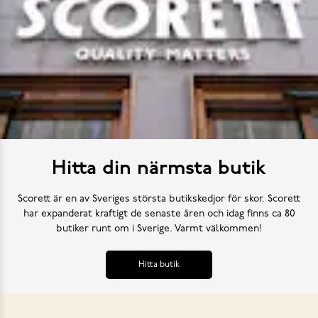
Hitta din närmsta butik
Scorett är en av Sveriges största butikskedjor för skor. Scorett
har expanderat kraftigt de senaste åren och idag finns ca 80
butiker runt om i Sverige. Varmt välkommen!
Hitta butik