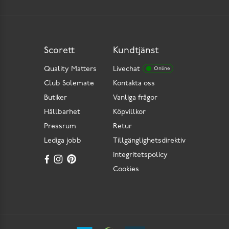
Scorett
Kundtjänst
Quality Matters
Livechat
Online
Club Solemate
Kontakta oss
Butiker
Vanliga frågor
Hållbarhet
Köpvillkor
Pressrum
Retur
Lediga jobb
Tillgänglighetsdirektiv
Integritetspolicy
Cookies