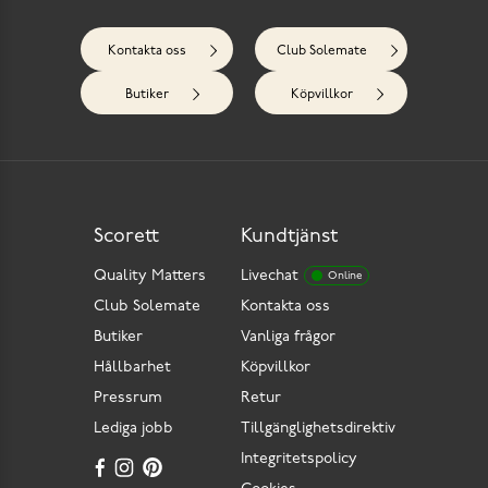
Kontakta oss
Club Solemate
Butiker
Köpvillkor
Scorett
Kundtjänst
Quality Matters
Livechat
Online
Club Solemate
Kontakta oss
Butiker
Vanliga frågor
Hållbarhet
Köpvillkor
Pressrum
Retur
Lediga jobb
Tillgänglighetsdirektiv
Integritetspolicy