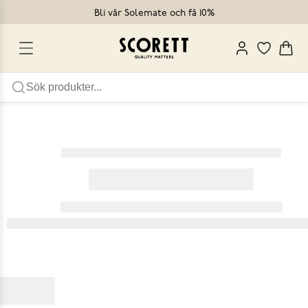
Bli vår Solemate och få 10%