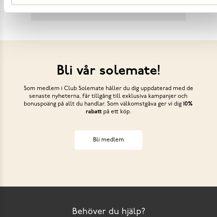
Bli vår solemate!
Som medlem i Club Solemate håller du dig uppdaterad med de
senaste nyheterna, får tillgång till exklusiva kampanjer och
bonuspoäng på allt du handlar. Som välkomstgåva ger vi dig
10%
rabatt
på ett köp.
Bli medlem
Behöver du hjälp?