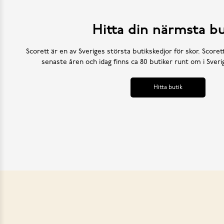
Hitta din närmsta bu
Scorett är en av Sveriges största butikskedjor för skor. Scoret
senaste åren och idag finns ca 80 butiker runt om i Sve
Hitta butik