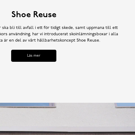
Shoe Reuse
 ska bli till avfall i ett för tidigt skede, samt uppmana till ett
ors användning, har vi introducerat skoinlämningsboxar i alla
tta är en del av vårt hållbarhetskoncept Shoe Reuse.
Läs mer