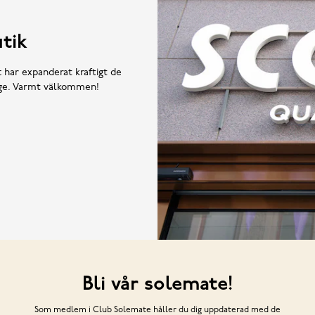
tik
t har expanderat kraftigt de
rige. Varmt välkommen!
Bli vår solemate!
Som medlem i Club Solemate håller du dig uppdaterad med de