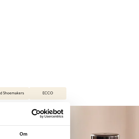
d Shoemakers
ECCO
Om