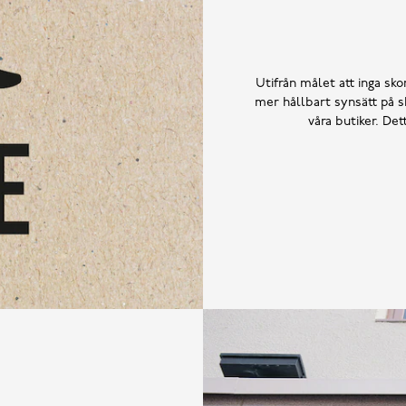
Utifrån målet att inga skor
mer hållbart synsätt på sk
våra butiker. De