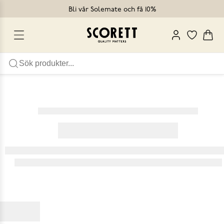
Bli vår Solemate och få 10%