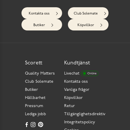
Kontakta oss
Club Solemate
Butiker
Köpvillkor
Scorett
Kundtjänst
Quality Matters
Livechat
Online
Club Solemate
Kontakta oss
Butiker
Vanliga frågor
Hållbarhet
Köpvillkor
Pressrum
Retur
Lediga jobb
Tillgänglighetsdirektiv
Integritetspolicy