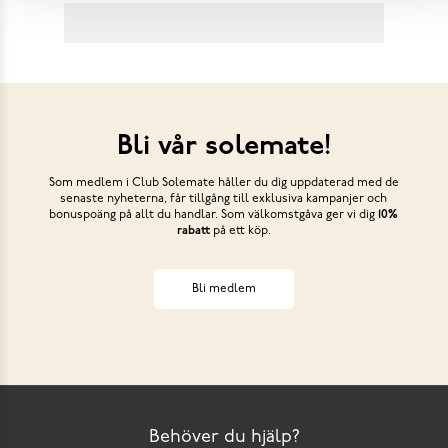
Bli vår solemate!
Som medlem i Club Solemate håller du dig uppdaterad med de
senaste nyheterna, får tillgång till exklusiva kampanjer och
bonuspoäng på allt du handlar. Som välkomstgåva ger vi dig
10%
rabatt
på ett köp.
Bli medlem
Behöver du hjälp?