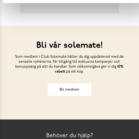
Bli vår solemate!
Som medlem i Club Solemate håller du dig uppdaterad med de
senaste nyheterna, får tillgång till exklusiva kampanjer och
bonuspoäng på allt du handlar. Som välkomstgåva ger vi dig
10%
rabatt
på ett köp.
Bli medlem
Behöver du hjälp?