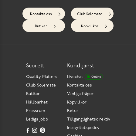
Kontakta oss
Club Solemate
Butiker
Köpvillkor
Scorett
Kundtjänst
Quality Matters
Livechat
Online
Club Solemate
Kontakta oss
Butiker
Vanliga frågor
Hållbarhet
Köpvillkor
Pressrum
Retur
Lediga jobb
Tillgänglighetsdirektiv
Integritetspolicy