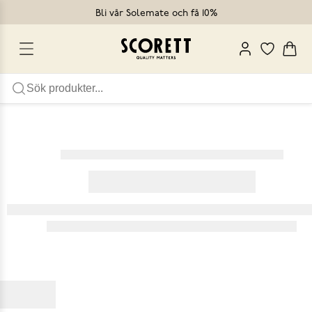
Bli vår Solemate och få 10%