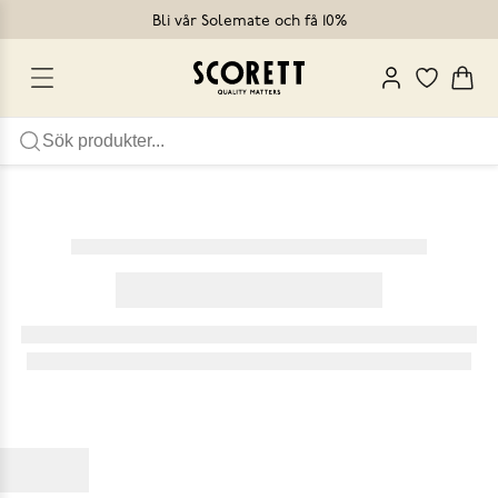
Bli vår Solemate och få 10%