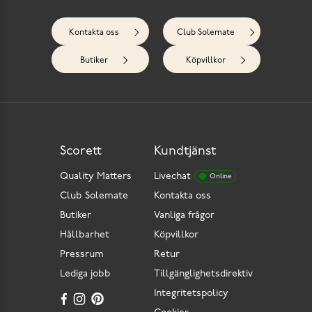
Kontakta oss
Club Solemate
Butiker
Köpvillkor
Scorett
Kundtjänst
Quality Matters
Livechat
Online
Club Solemate
Kontakta oss
Butiker
Vanliga frågor
Hållbarhet
Köpvillkor
Pressrum
Retur
Lediga jobb
Tillgänglighetsdirektiv
Integritetspolicy