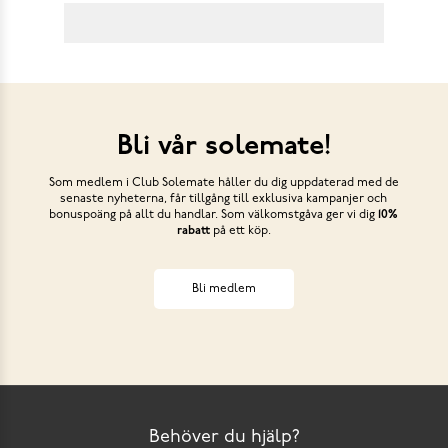
Bli vår solemate!
Som medlem i Club Solemate håller du dig uppdaterad med de
senaste nyheterna, får tillgång till exklusiva kampanjer och
bonuspoäng på allt du handlar. Som välkomstgåva ger vi dig
10%
rabatt
på ett köp.
Bli medlem
Behöver du hjälp?