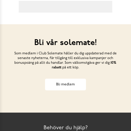
Bli vår solemate!
Som medlem i Club Solemate håller du dig uppdaterad med de
senaste nyheterna, får tillgång till exklusiva kampanjer och
bonuspoäng på allt du handlar. Som välkomstgåva ger vi dig
10%
rabatt
på ett köp.
Bli medlem
Behöver du hjälp?