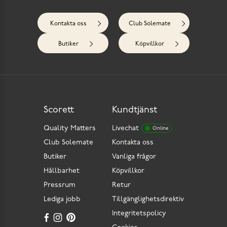
Kontakta oss
Club Solemate
Butiker
Köpvillkor
Scorett
Kundtjänst
Quality Matters
Livechat
Online
Club Solemate
Kontakta oss
Butiker
Vanliga frågor
Hållbarhet
Köpvillkor
Pressrum
Retur
Lediga jobb
Tillgänglighetsdirektiv
Integritetspolicy