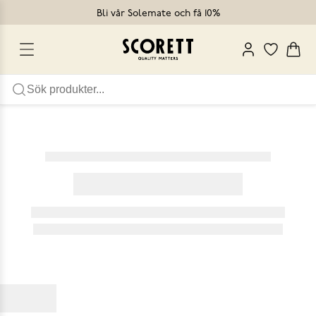
Bli vår Solemate och få 10%