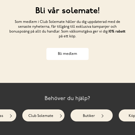
Bli vår solemate!
Som medlem i Club Solemate håller du dig uppdaterad med de
senaste nyheterna, får tillgång till exklusiva kampanjer och
bonuspoäng på allt du handlar. Som välkomstgåva ger vi dig
10% rabatt
på ett köp.
Bli medlem
Behöver du hjälp?
ss
Club Solemate
Butiker
Köp