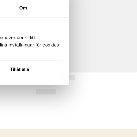
Om
behöver dock ditt
ina inställningar för cookies.
Tillåt alla