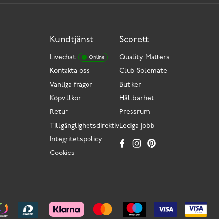
Kundtjänst
Scorett
Livechat
Quality Matters
Online
Kontakta oss
Club Solemate
Vanliga frågor
Butiker
Köpvillkor
Hållbarhet
Retur
Pressrum
Tillgänglighetsdirektiv
Lediga jobb
Integritetspolicy
Cookies