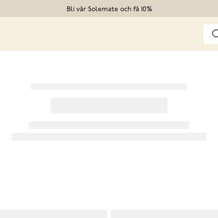
Bli vår Solemate och få 10%