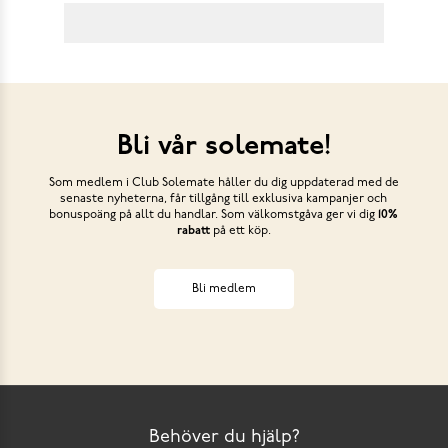
Bli vår solemate!
Som medlem i Club Solemate håller du dig uppdaterad med de
senaste nyheterna, får tillgång till exklusiva kampanjer och
bonuspoäng på allt du handlar. Som välkomstgåva ger vi dig
10%
rabatt
på ett köp.
Bli medlem
Behöver du hjälp?