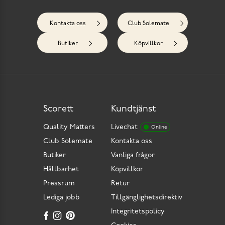
Kontakta oss
Club Solemate
Butiker
Köpvillkor
Scorett
Kundtjänst
Quality Matters
Livechat
Online
Club Solemate
Kontakta oss
Butiker
Vanliga frågor
Hållbarhet
Köpvillkor
Pressrum
Retur
Lediga jobb
Tillgänglighetsdirektiv
Integritetspolicy