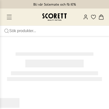
Bli vår Solemate och få 10%