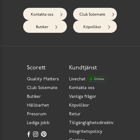
Kontakta oss
Club Solemate
Butiker
Köpvillkor
Scorett
Kundtjänst
Quality Matters
Livechat
Online
Club Solemate
Kontakta oss
Butiker
Vanliga frågor
Hållbarhet
Köpvillkor
Pressrum
Retur
Lediga jobb
Tillgänglighetsdirektiv
Integritetspolicy