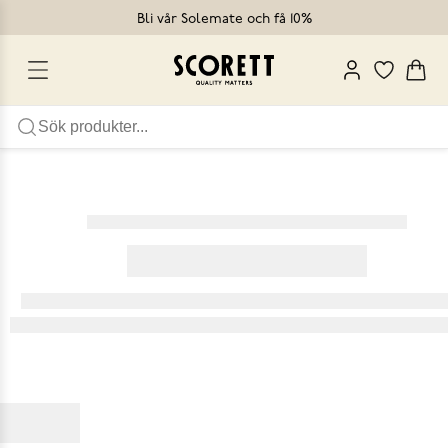
Bli vår Solemate och få 10%