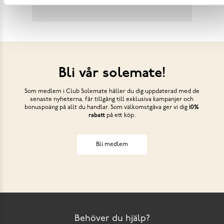
Bli vår solemate!
Som medlem i Club Solemate håller du dig uppdaterad med de
senaste nyheterna, får tillgång till exklusiva kampanjer och
bonuspoäng på allt du handlar. Som välkomstgåva ger vi dig
10%
rabatt
på ett köp.
Bli medlem
Behöver du hjälp?