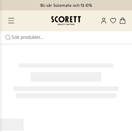
Bli vår Solemate och få 10%