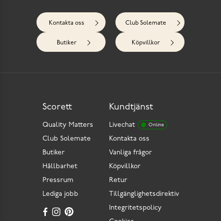
Kontakta oss
Club Solemate
Butiker
Köpvillkor
Scorett
Kundtjänst
Quality Matters
Livechat
Online
Club Solemate
Kontakta oss
Butiker
Vanliga frågor
Hållbarhet
Köpvillkor
Pressrum
Retur
Lediga jobb
Tillgänglighetsdirektiv
Integritetspolicy