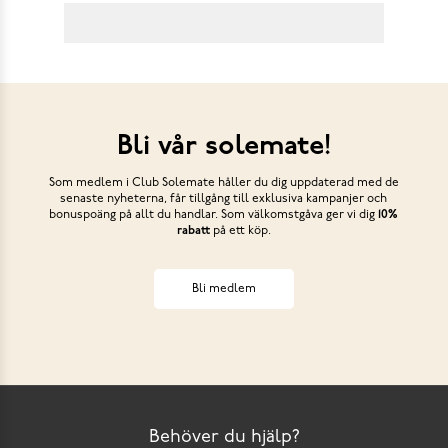
Bli vår solemate!
Som medlem i Club Solemate håller du dig uppdaterad med de
senaste nyheterna, får tillgång till exklusiva kampanjer och
bonuspoäng på allt du handlar. Som välkomstgåva ger vi dig
10%
rabatt
på ett köp.
Bli medlem
Behöver du hjälp?