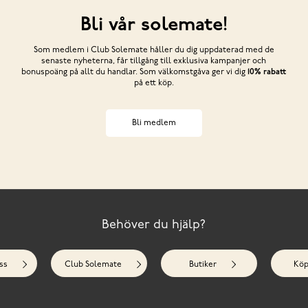
Bli vår solemate!
Som medlem i Club Solemate håller du dig uppdaterad med de
senaste nyheterna, får tillgång till exklusiva kampanjer och
bonuspoäng på allt du handlar. Som välkomstgåva ger vi dig
10% rabatt
på ett köp.
Bli medlem
Behöver du hjälp?
ss
Club Solemate
Butiker
Köp