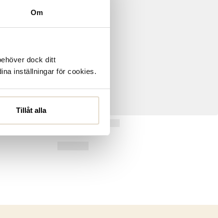
Om
behöver dock ditt
ina inställningar för cookies.
Tillåt alla