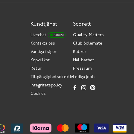
Kundtjänst
Scorett
Livechat
Quality Matters
Online
Kontakta oss
Club Solemate
Vanliga frågor
Butiker
Köpvillkor
Hållbarhet
Retur
Pressrum
Tillgänglighetsdirektiv
Lediga jobb
Integritetspolicy
Cookies