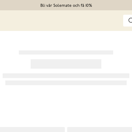
Bli vår Solemate och få 10%