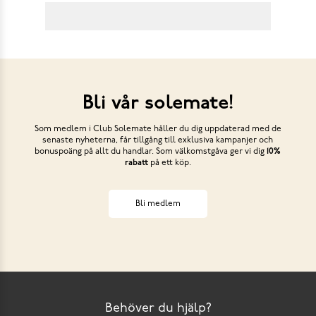
Bli vår solemate!
Som medlem i Club Solemate håller du dig uppdaterad med de
senaste nyheterna, får tillgång till exklusiva kampanjer och
bonuspoäng på allt du handlar. Som välkomstgåva ger vi dig
10%
rabatt
på ett köp.
Bli medlem
Behöver du hjälp?