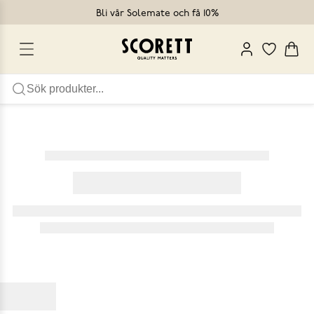
Bli vår Solemate och få 10%