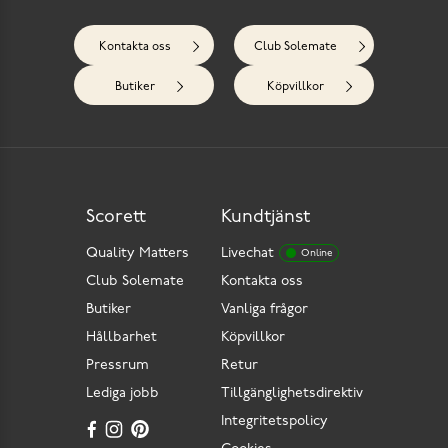
Kontakta oss
Club Solemate
Butiker
Köpvillkor
Scorett
Kundtjänst
Quality Matters
Livechat
Online
Club Solemate
Kontakta oss
Butiker
Vanliga frågor
Hållbarhet
Köpvillkor
Pressrum
Retur
Lediga jobb
Tillgänglighetsdirektiv
Integritetspolicy