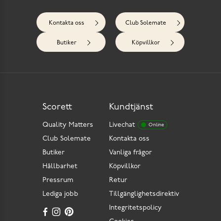
Kontakta oss
Club Solemate
Butiker
Köpvillkor
Scorett
Kundtjänst
Quality Matters
Livechat
Online
Club Solemate
Kontakta oss
Butiker
Vanliga frågor
Hållbarhet
Köpvillkor
Pressrum
Retur
Lediga jobb
Tillgänglighetsdirektiv
Integritetspolicy