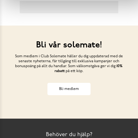
Bli vår solemate!
Som medlem i Club Solemate håller du dig uppdaterad med de
senaste nyheterna, får tillgång till exklusiva kampanjer och
bonuspoäng på allt du handlar. Som välkomstgåva ger vi dig
10%
rabatt
på ett köp.
Bli medlem
Behöver du hjälp?