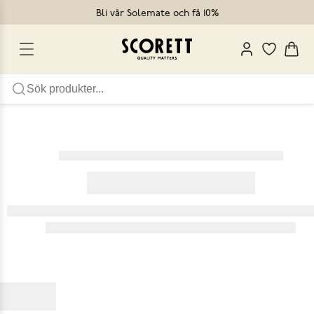
Bli vår Solemate och få 10%