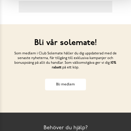
Bli vår solemate!
Som medlem i Club Solemate håller du dig uppdaterad med de
senaste nyheterna, får tillgång till exklusiva kampanjer och
bonuspoäng på allt du handlar. Som välkomstgåva ger vi dig
10%
rabatt
på ett köp.
Bli medlem
Behöver du hjälp?