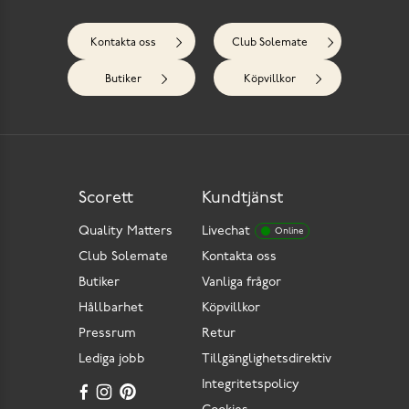
Kontakta oss
Club Solemate
Butiker
Köpvillkor
Scorett
Kundtjänst
Quality Matters
Livechat
Online
Club Solemate
Kontakta oss
Butiker
Vanliga frågor
Hållbarhet
Köpvillkor
Pressrum
Retur
Lediga jobb
Tillgänglighetsdirektiv
Integritetspolicy