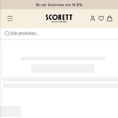
Bli vår Solemate och få 10%