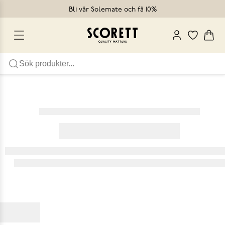
Bli vår Solemate och få 10%