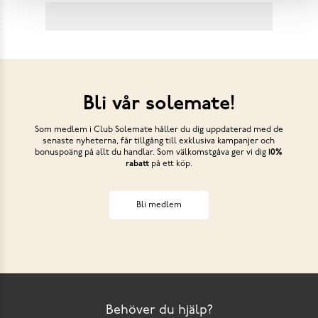
Bli vår solemate!
Som medlem i Club Solemate håller du dig uppdaterad med de
senaste nyheterna, får tillgång till exklusiva kampanjer och
bonuspoäng på allt du handlar. Som välkomstgåva ger vi dig
10%
rabatt
på ett köp.
Bli medlem
Behöver du hjälp?