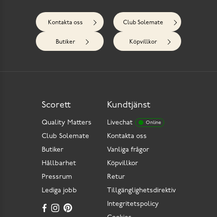
Kontakta oss
Club Solemate
Butiker
Köpvillkor
Scorett
Kundtjänst
Quality Matters
Livechat
Online
Club Solemate
Kontakta oss
Butiker
Vanliga frågor
Hållbarhet
Köpvillkor
Pressrum
Retur
Lediga jobb
Tillgänglighetsdirektiv
Integritetspolicy