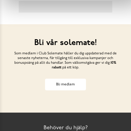
Bli vår solemate!
Som medlem i Club Solemate håller du dig uppdaterad med de
senaste nyheterna, får tillgång till exklusiva kampanjer och
bonuspoäng på allt du handlar. Som välkomstgåva ger vi dig
10%
rabatt
på ett köp.
Bli medlem
Behöver du hjälp?