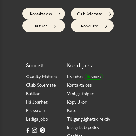
Kontakta oss
Club Solemate
Butiker
Köpvillkor
Scorett
Kundtjänst
Quality Matters
Livechat
Online
Club Solemate
Kontakta oss
Butiker
Vanliga frågor
Hållbarhet
Köpvillkor
Pressrum
Retur
Lediga jobb
Tillgänglighetsdirektiv
Integritetspolicy