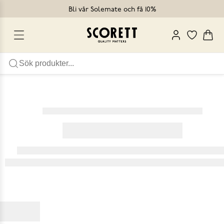
Bli vår Solemate och få 10%