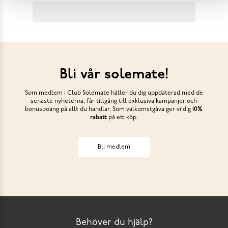
Bli vår solemate!
Som medlem i Club Solemate håller du dig uppdaterad med de
senaste nyheterna, får tillgång till exklusiva kampanjer och
bonuspoäng på allt du handlar. Som välkomstgåva ger vi dig
10%
rabatt
på ett köp.
Bli medlem
Behöver du hjälp?