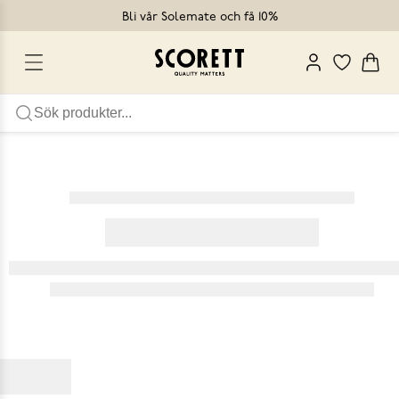
Bli vår Solemate och få 10%