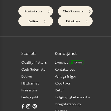
Kontakta oss
Club Solemate
Butiker
Köpvillkor
Scorett
Kundtjänst
Quality Matters
Livechat
Online
Club Solemate
Kontakta oss
Butiker
Vanliga frågor
Hållbarhet
Köpvillkor
Pressrum
Retur
Lediga jobb
Tillgänglighetsdirektiv
Integritetspolicy