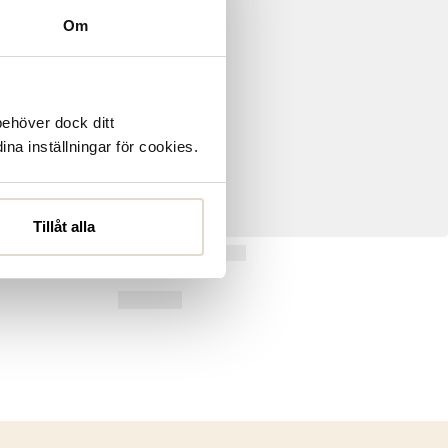
Om
behöver dock ditt
ina inställningar för cookies.
Tillåt alla