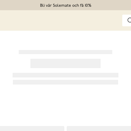
Bli vår Solemate och få 10%