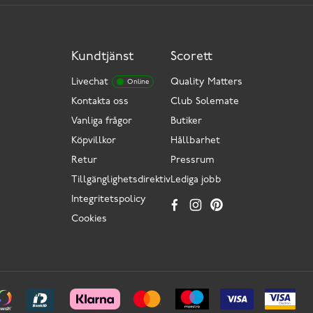
Kundtjänst
Scorett
Livechat
Quality Matters
Online
Kontakta oss
Club Solemate
Vanliga frågor
Butiker
Köpvillkor
Hållbarhet
Retur
Pressrum
Tillgänglighetsdirektiv
Lediga jobb
Integritetspolicy
Cookies