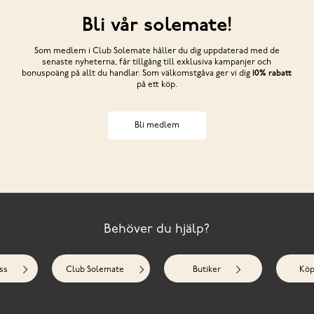
Bli vår solemate!
Som medlem i Club Solemate håller du dig uppdaterad med de
senaste nyheterna, får tillgång till exklusiva kampanjer och
bonuspoäng på allt du handlar. Som välkomstgåva ger vi dig
10% rabatt
på ett köp.
Bli medlem
Behöver du hjälp?
ss
Club Solemate
Butiker
Köp