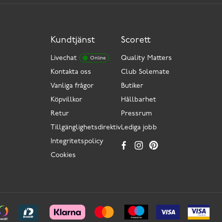
Kundtjänst
Scorett
Livechat
Quality Matters
Online
Kontakta oss
Club Solemate
Vanliga frågor
Butiker
Köpvillkor
Hållbarhet
Retur
Pressrum
Tillgänglighetsdirektiv
Lediga jobb
Integritetspolicy
Cookies