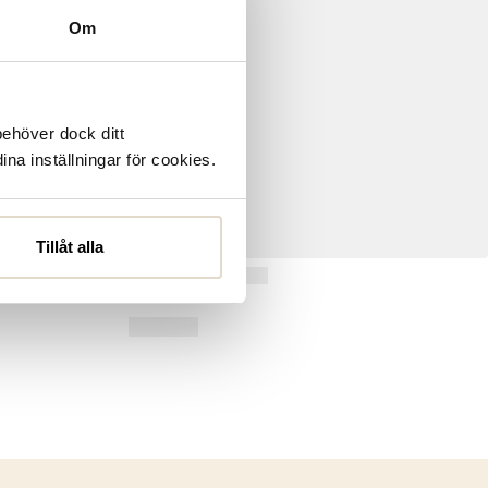
Om
behöver dock ditt
ina inställningar för cookies.
Tillåt alla