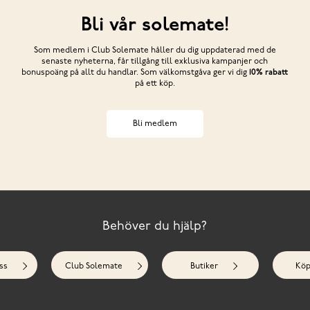
Bli vår solemate!
Som medlem i Club Solemate håller du dig uppdaterad med de
senaste nyheterna, får tillgång till exklusiva kampanjer och
bonuspoäng på allt du handlar. Som välkomstgåva ger vi dig
10% rabatt
på ett köp.
Bli medlem
Behöver du hjälp?
ss
Club Solemate
Butiker
Köp