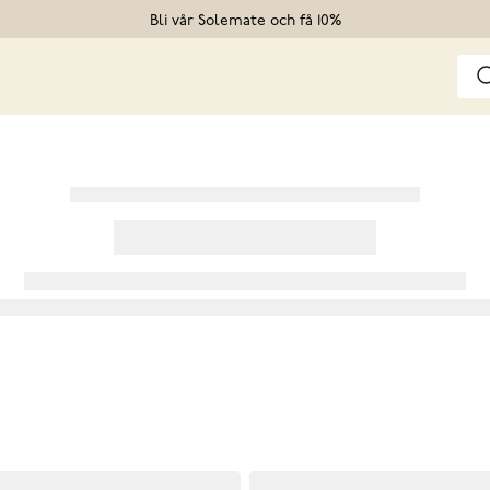
Bli vår Solemate och få 10%