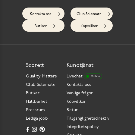
Kontakta oss
Club Solemate
Butiker
Köpvillkor
Scorett
Kundtjänst
Quality Matters
Livechat
Online
Club Solemate
Kontakta oss
Butiker
Vanliga frågor
Hållbarhet
Köpvillkor
Pressrum
Retur
Lediga jobb
Tillgänglighetsdirektiv
Integritetspolicy