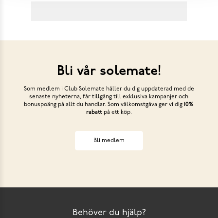
Bli vår solemate!
Som medlem i Club Solemate håller du dig uppdaterad med de
senaste nyheterna, får tillgång till exklusiva kampanjer och
bonuspoäng på allt du handlar. Som välkomstgåva ger vi dig
10%
rabatt
på ett köp.
Bli medlem
Behöver du hjälp?