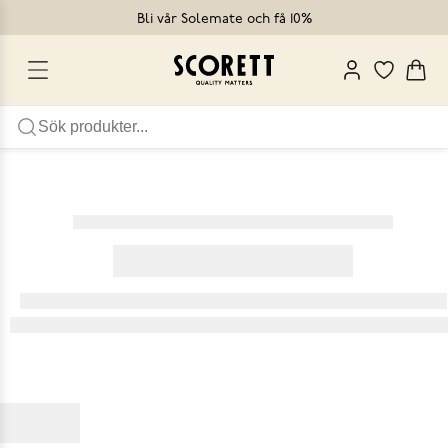
Bli vår Solemate och få 10%