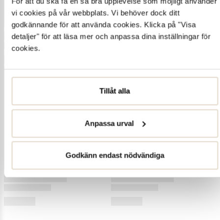
För att du ska få en så bra upplevelse som möjligt använder
vi cookies på vår webbplats. Vi behöver dock ditt
godkännande för att använda cookies. Klicka på "Visa
detaljer" för att läsa mer och anpassa dina inställningar för
cookies.
Tillåt alla
Anpassa urval
Godkänn endast nödvändiga