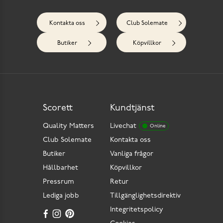
Kontakta oss
Club Solemate
Butiker
Köpvillkor
Scorett
Kundtjänst
Quality Matters
Livechat
Online
Club Solemate
Kontakta oss
Butiker
Vanliga frågor
Hållbarhet
Köpvillkor
Pressrum
Retur
Lediga jobb
Tillgänglighetsdirektiv
Integritetspolicy