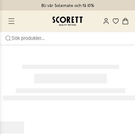
Bli vår Solemate och få 10%