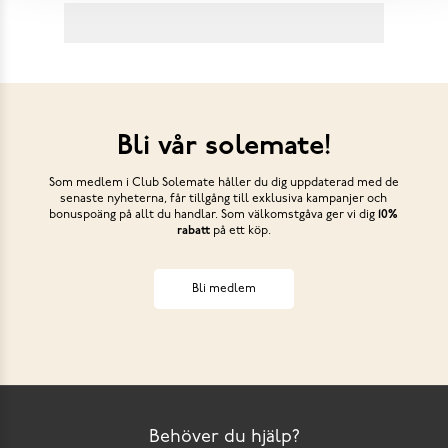
Bli vår solemate!
Som medlem i Club Solemate håller du dig uppdaterad med de
senaste nyheterna, får tillgång till exklusiva kampanjer och
bonuspoäng på allt du handlar. Som välkomstgåva ger vi dig
10%
rabatt
på ett köp.
Bli medlem
Behöver du hjälp?