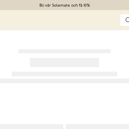
Bli vår Solemate och få 10%