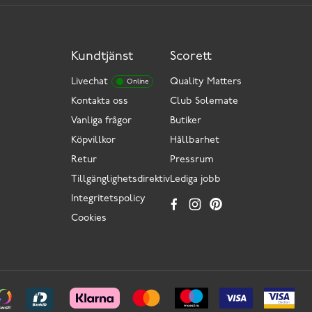
Kundtjänst
Scorett
Livechat
Quality Matters
Online
Kontakta oss
Club Solemate
Vanliga frågor
Butiker
Köpvillkor
Hållbarhet
Retur
Pressrum
Tillgänglighetsdirektiv
Lediga jobb
Integritetspolicy
Cookies