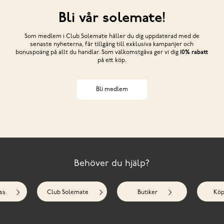
Bli vår solemate!
Som medlem i Club Solemate håller du dig uppdaterad med de
senaste nyheterna, får tillgång till exklusiva kampanjer och
bonuspoäng på allt du handlar. Som välkomstgåva ger vi dig
10% rabatt
på ett köp.
Bli medlem
Behöver du hjälp?
ss
Club Solemate
Butiker
Köp