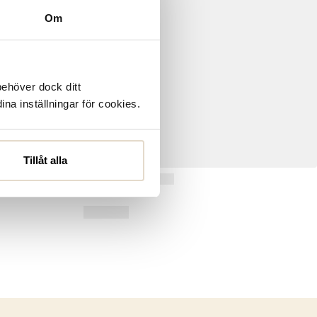
Om
behöver dock ditt
ina inställningar för cookies.
Tillåt alla