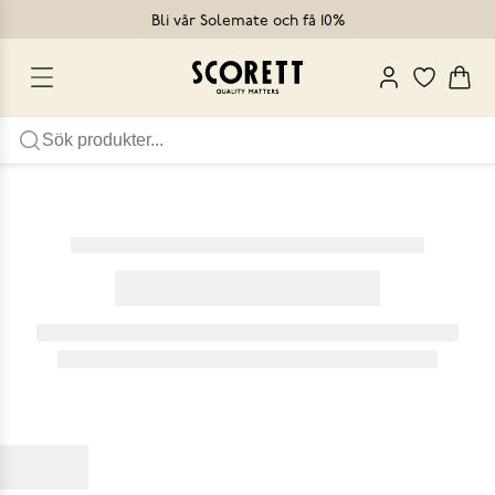
Bli vår Solemate och få 10%