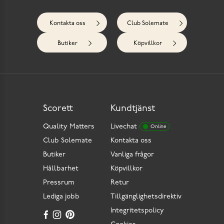
Kontakta oss
Club Solemate
Butiker
Köpvillkor
Scorett
Kundtjänst
Quality Matters
Livechat
Online
Club Solemate
Kontakta oss
Butiker
Vanliga frågor
Hållbarhet
Köpvillkor
Pressrum
Retur
Lediga jobb
Tillgänglighetsdirektiv
Integritetspolicy