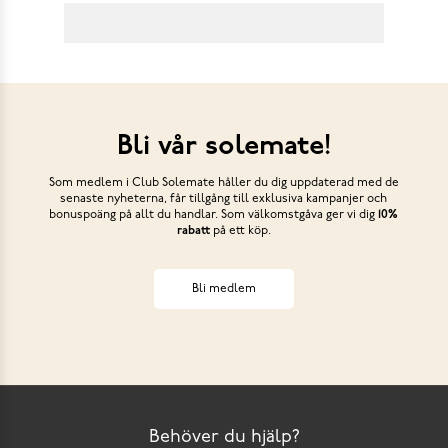
Bli vår solemate!
Som medlem i Club Solemate håller du dig uppdaterad med de
senaste nyheterna, får tillgång till exklusiva kampanjer och
bonuspoäng på allt du handlar. Som välkomstgåva ger vi dig
10%
rabatt
på ett köp.
Bli medlem
Behöver du hjälp?