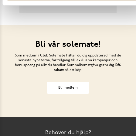
Bli vår solemate!
Som medlem i Club Solemate håller du dig uppdaterad med de
senaste nyheterna, får tillgång till exklusiva kampanjer och
bonuspoäng på allt du handlar. Som välkomstgåva ger vi dig
10%
rabatt
på ett köp.
Bli medlem
Behöver du hjälp?