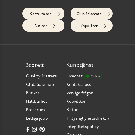
Kontakta oss
Club Solemate
Butiker
Köpvillkor
Scorett
Kundtjänst
Quality Matters
Livechat
Online
Club Solemate
Kontakta oss
Butiker
Vanliga frågor
Hållbarhet
Köpvillkor
Pressrum
Retur
Lediga jobb
Tillgänglighetsdirektiv
Integritetspolicy