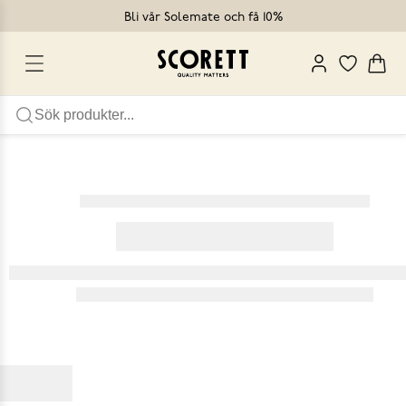
Bli vår Solemate och få 10%