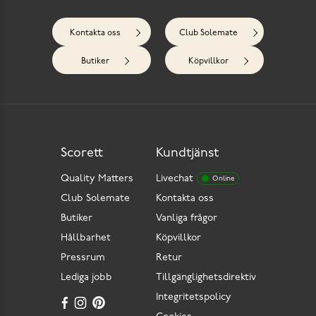
Kontakta oss
Club Solemate
Butiker
Köpvillkor
Scorett
Kundtjänst
Quality Matters
Livechat
Online
Club Solemate
Kontakta oss
Butiker
Vanliga frågor
Hållbarhet
Köpvillkor
Pressrum
Retur
Lediga jobb
Tillgänglighetsdirektiv
Integritetspolicy