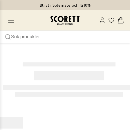
Bli vår Solemate och få 10%