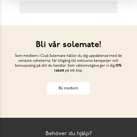
Bli vår solemate!
Som medlem i Club Solemate håller du dig uppdaterad med de
senaste nyheterna, får tillgång till exklusiva kampanjer och
bonuspoäng på allt du handlar. Som välkomstgåva ger vi dig
10%
rabatt
på ett köp.
Bli medlem
Behöver du hjälp?