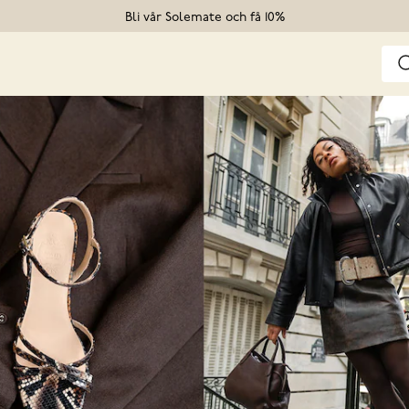
Bli vår Solemate och få 10%