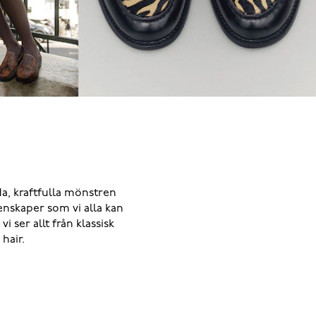
da, kraftfulla mönstren
genskaper som vi alla kan
vi ser allt från klassisk
hair.