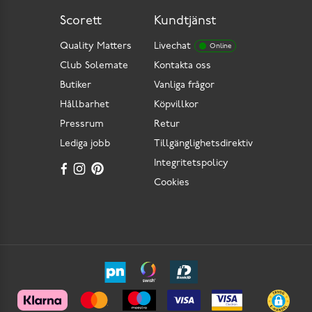
Scorett
Kundtjänst
Quality Matters
Livechat
Online
Club Solemate
Kontakta oss
Butiker
Vanliga frågor
Hållbarhet
Köpvillkor
Pressrum
Retur
Lediga jobb
Tillgänglighetsdirektiv
Integritetspolicy
Cookies