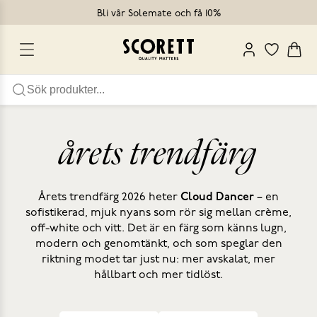
Bli vår Solemate och få 10%
årets trendfärg
Årets trendfärg 2026 heter
Cloud Dancer
– en
sofistikerad, mjuk nyans som rör sig mellan crème,
off-white och vitt. Det är en färg som känns lugn,
modern och genomtänkt, och som speglar den
riktning modet tar just nu: mer avskalat, mer
hållbart och mer tidlöst.