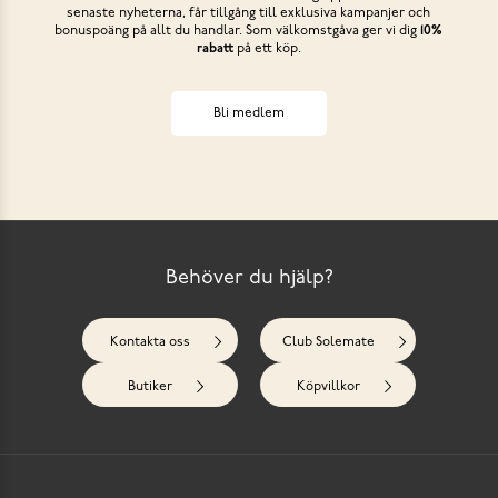
senaste nyheterna, får tillgång till exklusiva kampanjer och
bonuspoäng på allt du handlar. Som välkomstgåva ger vi dig
10%
rabatt
på ett köp.
Bli medlem
Behöver du hjälp?
Kontakta oss
Club Solemate
Butiker
Köpvillkor