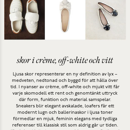
skor i crème, off-white och vitt
Ljusa skor representerar en ny definition av lyx –
medveten, nedtonad och byggd för att hålla över
tid. I nyanser av crème, off-white och mjukt vitt får
varje skomodell ett rent och genomtänkt uttryck
där form, funktion och material samspelar.
Sneakers blir elegant avskalade, loafers får ett
modernt lugn och ballerinaskor i ljusa toner
förmedlar en mjuk, feminin elegans med tydliga
referenser till klassisk stil som aldrig går ur tiden.