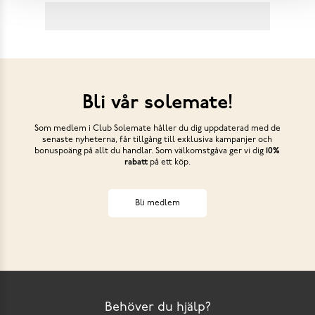
Bli vår solemate!
Som medlem i Club Solemate håller du dig uppdaterad med de
senaste nyheterna, får tillgång till exklusiva kampanjer och
bonuspoäng på allt du handlar. Som välkomstgåva ger vi dig
10%
rabatt
på ett köp.
Bli medlem
Behöver du hjälp?