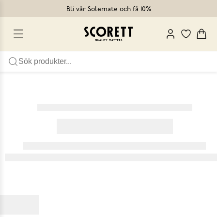
Bli vår Solemate och få 10%