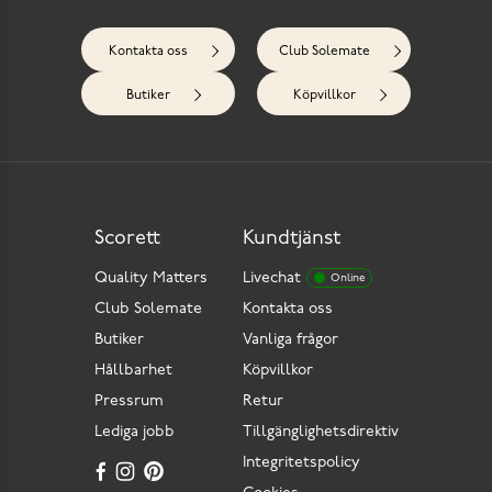
Kontakta oss
Club Solemate
Butiker
Köpvillkor
Scorett
Kundtjänst
Quality Matters
Livechat
Online
Club Solemate
Kontakta oss
Butiker
Vanliga frågor
Hållbarhet
Köpvillkor
Pressrum
Retur
Lediga jobb
Tillgänglighetsdirektiv
Integritetspolicy