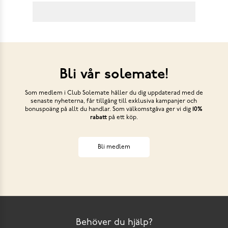
Bli vår solemate!
Som medlem i Club Solemate håller du dig uppdaterad med de
senaste nyheterna, får tillgång till exklusiva kampanjer och
bonuspoäng på allt du handlar. Som välkomstgåva ger vi dig
10%
rabatt
på ett köp.
Bli medlem
Behöver du hjälp?