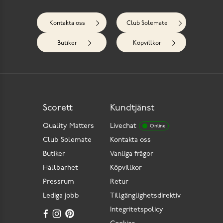
Kontakta oss
Club Solemate
Butiker
Köpvillkor
Scorett
Kundtjänst
Quality Matters
Livechat
Online
Club Solemate
Kontakta oss
Butiker
Vanliga frågor
Hållbarhet
Köpvillkor
Pressrum
Retur
Lediga jobb
Tillgänglighetsdirektiv
Integritetspolicy