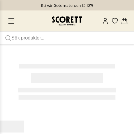
Bli vår Solemate och få 10%