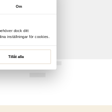
Om
behöver dock ditt
ina inställningar för cookies.
Tillåt alla