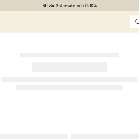
Bli vår Solemate och få 10%