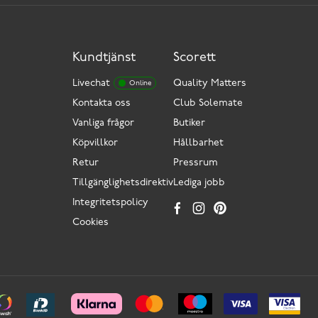
Kundtjänst
Scorett
Livechat
Quality Matters
Online
Kontakta oss
Club Solemate
Vanliga frågor
Butiker
Köpvillkor
Hållbarhet
Retur
Pressrum
Tillgänglighetsdirektiv
Lediga jobb
Integritetspolicy
Cookies