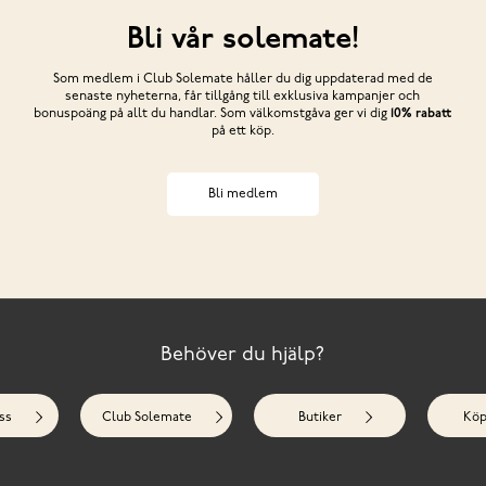
Bli vår solemate!
Som medlem i Club Solemate håller du dig uppdaterad med de
senaste nyheterna, får tillgång till exklusiva kampanjer och
bonuspoäng på allt du handlar. Som välkomstgåva ger vi dig
10% rabatt
på ett köp.
Bli medlem
Behöver du hjälp?
ss
Club Solemate
Butiker
Köp