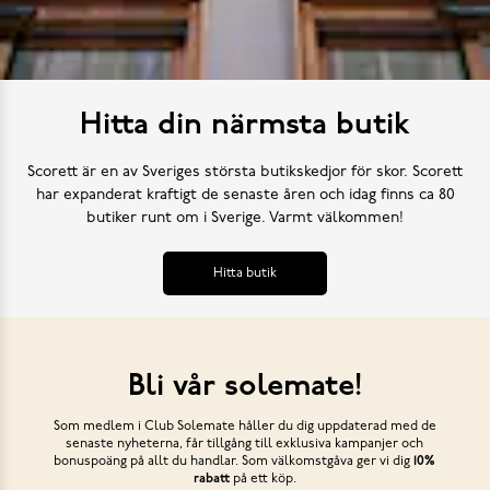
Hitta din närmsta butik
Scorett är en av Sveriges största butikskedjor för skor. Scorett
har expanderat kraftigt de senaste åren och idag finns ca 80
butiker runt om i Sverige. Varmt välkommen!
Hitta butik
Bli vår solemate!
Som medlem i Club Solemate håller du dig uppdaterad med de
senaste nyheterna, får tillgång till exklusiva kampanjer och
bonuspoäng på allt du handlar. Som välkomstgåva ger vi dig
10%
rabatt
på ett köp.