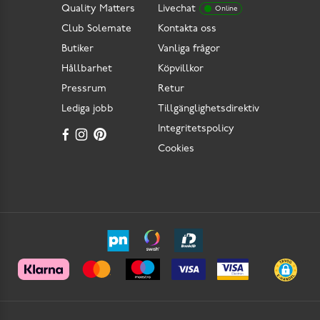
Quality Matters
Livechat
Online
Club Solemate
Kontakta oss
Butiker
Vanliga frågor
Hållbarhet
Köpvillkor
Pressrum
Retur
Lediga jobb
Tillgänglighetsdirektiv
Integritetspolicy
Cookies