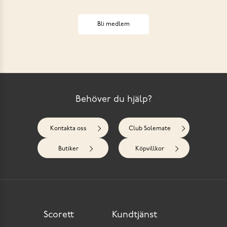
Bli medlem
Behöver du hjälp?
Kontakta oss
Club Solemate
Butiker
Köpvillkor
Scorett
Kundtjänst