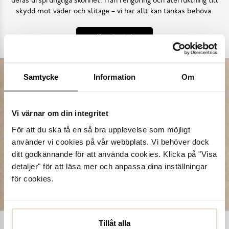
deras ursprungliga skönhet. Från rengöring och återfuktning till
skydd mot väder och slitage – vi har allt kan tänkas behöva.
Köp skovård
Samtycke
Information
Om
Vi värnar om din integritet
För att du ska få en så bra upplevelse som möjligt
använder vi cookies på vår webbplats. Vi behöver dock
ditt godkännande för att använda cookies. Klicka på "Visa
detaljer" för att läsa mer och anpassa dina inställningar
för cookies.
Tillåt alla