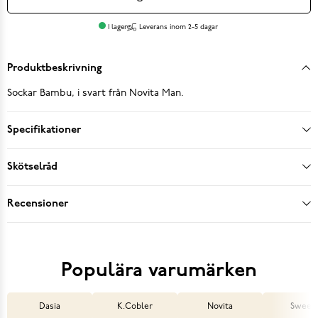
I lager
Leverans inom 2-5 dagar
Produktbeskrivning
Sockar Bambu, i svart från Novita Man.
Specifikationer
Skötselråd
Recensioner
Populära varumärken
Dasia
K.Cobler
Novita
Sweek