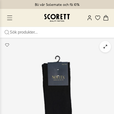
Bli vår Solemate och få 10%