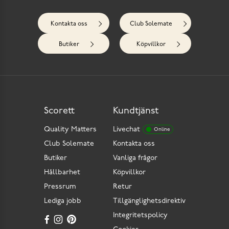
Kontakta oss
Club Solemate
Butiker
Köpvillkor
Scorett
Kundtjänst
Quality Matters
Livechat
Online
Club Solemate
Kontakta oss
Butiker
Vanliga frågor
Hållbarhet
Köpvillkor
Pressrum
Retur
Lediga jobb
Tillgänglighetsdirektiv
Integritetspolicy