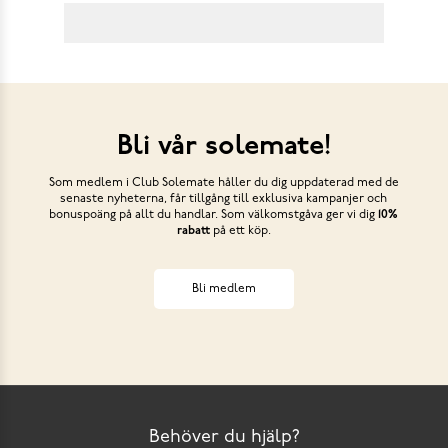
Bli vår solemate!
Som medlem i Club Solemate håller du dig uppdaterad med de
senaste nyheterna, får tillgång till exklusiva kampanjer och
bonuspoäng på allt du handlar. Som välkomstgåva ger vi dig
10%
rabatt
på ett köp.
Bli medlem
Behöver du hjälp?