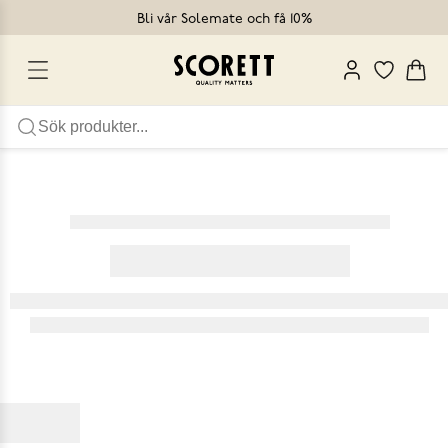
Bli vår Solemate och få 10%