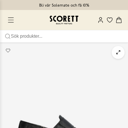
Bli vår Solemate och få 10%