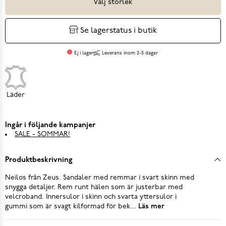
Välj storlek
Se lagerstatus i butik
Ej i lager
Leverans inom 2-5 dagar
Läder
Ingår i följande kampanjer
SALE - SOMMAR!
Produktbeskrivning
Neilos från Zeus. Sandaler med remmar i svart skinn med
snygga detaljer. Rem runt hälen som är justerbar med
velcroband. Innersulor i skinn och svarta yttersulor i
gummi som är svagt kilformad för bek...
Läs mer