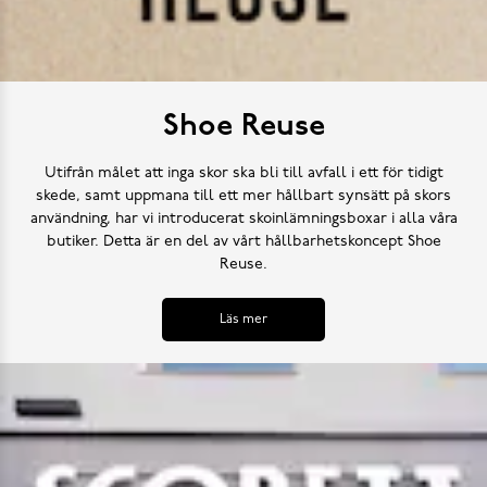
Shoe Reuse
Utifrån målet att inga skor ska bli till avfall i ett för tidigt
skede, samt uppmana till ett mer hållbart synsätt på skors
användning, har vi introducerat skoinlämningsboxar i alla våra
butiker. Detta är en del av vårt hållbarhetskoncept Shoe
Reuse.
Läs mer