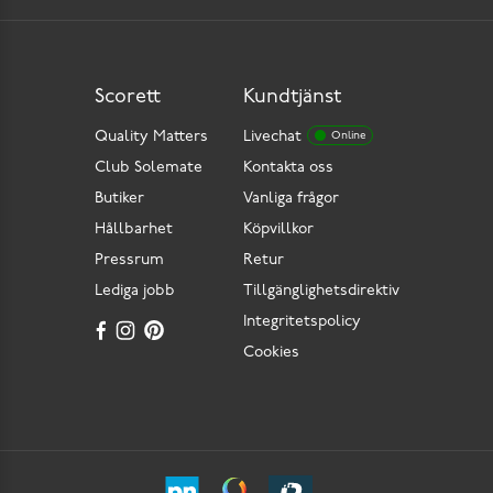
Scorett
Kundtjänst
Quality Matters
Livechat
Online
Club Solemate
Kontakta oss
Butiker
Vanliga frågor
Hållbarhet
Köpvillkor
Pressrum
Retur
Lediga jobb
Tillgänglighetsdirektiv
Integritetspolicy
Cookies