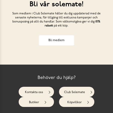
Bli vår solemate!
Som medlem i Club Solemate håller du dig uppdaterad med de
senaste nyheterna, får tillgång till exklusiva kampanjer och
bonuspoäng på allt du handlar. Som välkomstgåva ger vi dig
10%
rabatt
på ett köp.
Bli medlem
Behöver du hjälp?
Kontakta oss
Club Solemate
Butiker
Köpvillkor