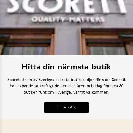
Hitta din närmsta butik
Scorett är en av Sveriges största butikskedjor för skor. Scorett
har expanderat kraftigt de senaste åren och idag finns ca 80
butiker runt om i Sverige. Varmt välkommen!
Hitta butik