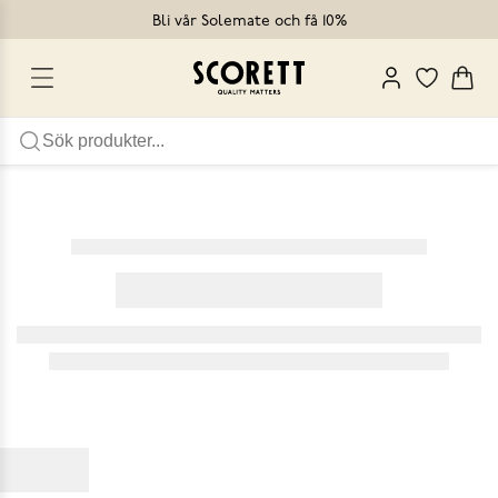
Bli vår Solemate och få 10%