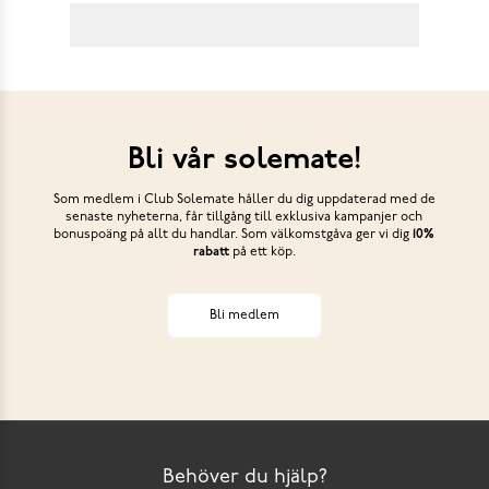
Bli vår solemate!
Som medlem i Club Solemate håller du dig uppdaterad med de
senaste nyheterna, får tillgång till exklusiva kampanjer och
bonuspoäng på allt du handlar. Som välkomstgåva ger vi dig
10%
rabatt
på ett köp.
Bli medlem
Behöver du hjälp?