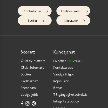
Kontakta oss
Club Solemate
Butiker
Köpvillkor
Scorett
Kundtjänst
Quality Matters
Livechat
Online
Club Solemate
Kontakta oss
Butiker
Vanliga frågor
Hållbarhet
Köpvillkor
Pressrum
Retur
Lediga jobb
Tillgänglighetsdirektiv
Integritetspolicy