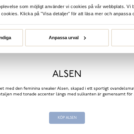
upplevelse som möjligt använder vi cookies på vår webbplats. Vi 
ookies. Klicka på "Visa detaljer" för att läsa mer och anpassa d
ndiga
Anpassa urval
ALSEN
t med den feminina sneaker Alsen, skapad i ett sportigt ovandelsmate
 detaljen med tonade accenter längs med sulkanten är gemensamt för all
KÖP ALSEN