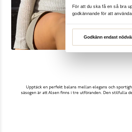
För att du ska få en så bra 
godkännande för att använda c
Godkänn endast nödvä
Upptäck en perfekt balans mellan elegans och sportighe
säsogen är att Alsen finns i tre utföranden. Den stilfulla