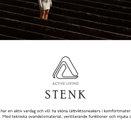
har en aktiv vardag och vill ha sköna lättviktssneakers i komfortmater
Med tekniska ovandelsmaterial, ventilerande funktioner och mjuka deta