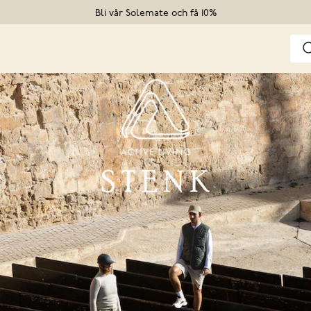
Bli vår Solemate och få 10%