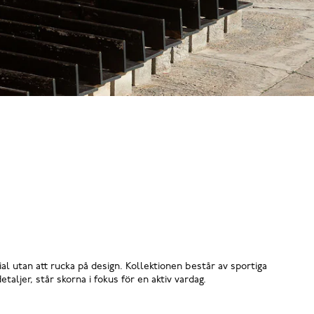
ial utan att rucka på design. Kollektionen består av sportiga
ljer, står skorna i fokus för en aktiv vardag.