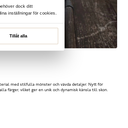
behöver dock ditt
ina inställningar för cookies.
Tillåt alla
rial med stilfulla mönster och vävda detaljer. Nytt för
a färger, vilket ger en unik och dynamisk känsla till skon.