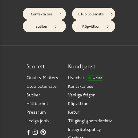
Kontakta oss
Club Solemate
Butiker
Köpvillkor
Scorett
Kundtjänst
Quality Matters
Livechat
Online
Club Solemate
Kontakta oss
Butiker
Vanliga frågor
Hållbarhet
Köpvillkor
Pressrum
Retur
Lediga jobb
Tillgänglighetsdirektiv
Integritetspolicy