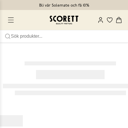
Bli vår Solemate och få 10%