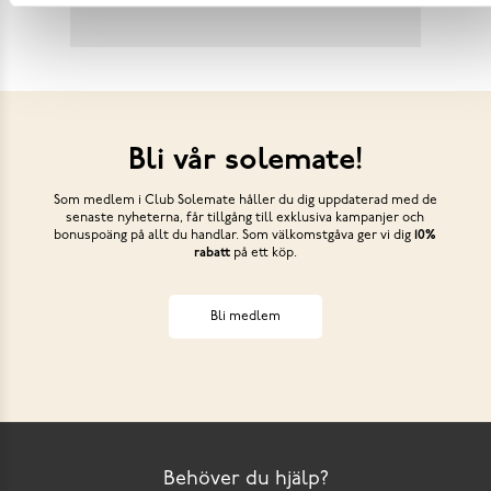
Bli vår solemate!
Som medlem i Club Solemate håller du dig uppdaterad med de
senaste nyheterna, får tillgång till exklusiva kampanjer och
bonuspoäng på allt du handlar. Som välkomstgåva ger vi dig
10%
rabatt
på ett köp.
Bli medlem
Behöver du hjälp?