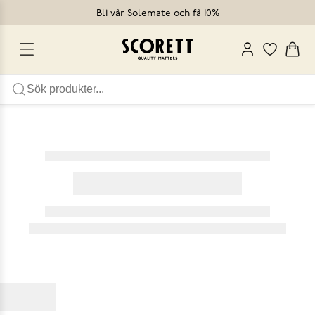
Bli vår Solemate och få 10%