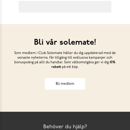
Bli vår solemate!
Som medlem i Club Solemate håller du dig uppdaterad med de
senaste nyheterna, får tillgång till exklusiva kampanjer och
bonuspoäng på allt du handlar. Som välkomstgåva ger vi dig
10%
rabatt
på ett köp.
Bli medlem
Behöver du hjälp?