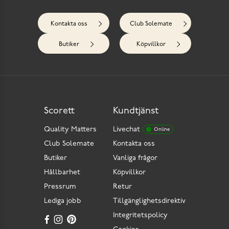
Kontakta oss
Club Solemate
Butiker
Köpvillkor
Scorett
Kundtjänst
Quality Matters
Livechat
Online
Club Solemate
Kontakta oss
Butiker
Vanliga frågor
Hållbarhet
Köpvillkor
Pressrum
Retur
Lediga jobb
Tillgänglighetsdirektiv
Integritetspolicy