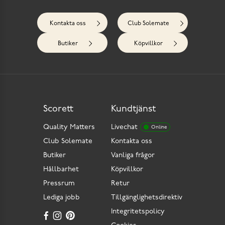
Kontakta oss
Club Solemate
Butiker
Köpvillkor
Scorett
Kundtjänst
Quality Matters
Livechat
Online
Club Solemate
Kontakta oss
Butiker
Vanliga frågor
Hållbarhet
Köpvillkor
Pressrum
Retur
Lediga jobb
Tillgänglighetsdirektiv
Integritetspolicy