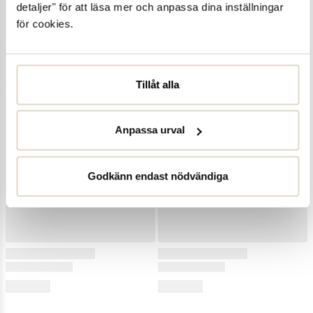
detaljer" för att läsa mer och anpassa dina inställningar
för cookies.
Tillåt alla
Anpassa urval
Godkänn endast nödvändiga