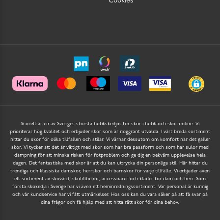
Cookies
Scorett är en av Sveriges största butikskedjor för skor i butik och skor online. Vi
prioriterar hög kvalitet och erbjuder skor som är noggrant utvalda. I vårt breda sortiment
hittar du skor för olika tillfällen och stilar. Vi värnar dessutom om komfort när det gäller
skor. Vi tycker att det är viktigt med skor som har bra passform och som har sulor med
dämpning för att minska risken för fotproblem och ge dig en bekväm upplevelse hela
dagen. Det fantastiska med skor är att du kan uttrycka din personliga stil. Här hittar du
trendiga och klassiska damskor, herrskor och barnskor för varje tillfälle. Vi erbjuder även
ett sortiment av skovård, skotillbehör, accessoarer och kläder för dam och herr. Som
första skokedja i Sverige har vi även ett heminredningssortiment. Vår personal är kunnig
och vår kundservice har vi fått utmärkelser. Hos oss kan du vara säker på att få svar på
dina frågor och få hjälp med att hitta rätt skor för dina behov.