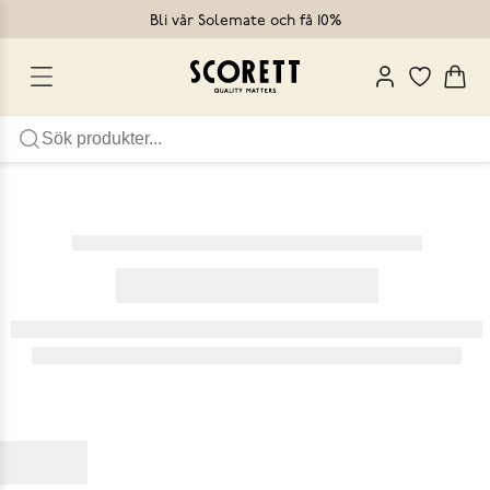
Bli vår Solemate och få 10%