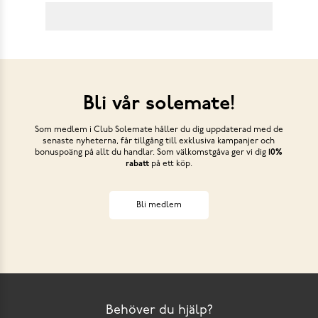
Bli vår solemate!
Som medlem i Club Solemate håller du dig uppdaterad med de
senaste nyheterna, får tillgång till exklusiva kampanjer och
bonuspoäng på allt du handlar. Som välkomstgåva ger vi dig
10%
rabatt
på ett köp.
Bli medlem
Behöver du hjälp?