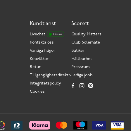
Kundtjänst
Scorett
Livechat
Quality Matters
Online
Kontakta oss
Club Solemate
Vanliga frågor
Butiker
Köpvillkor
Hållbarhet
Retur
Pressrum
Tillgänglighetsdirektiv
Lediga jobb
Integritetspolicy
Cookies