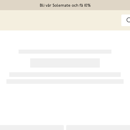
Bli vår Solemate och få 10%