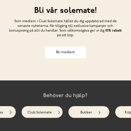
Bli vår solemate!
Som medlem i Club Solemate håller du dig uppdaterad med de
senaste nyheterna, får tillgång till exklusiva kampanjer och
bonuspoäng på allt du handlar. Som välkomstgåva ger vi dig
10% rabatt
på ett köp.
Bli medlem
Behöver du hjälp?
ss
Club Solemate
Butiker
Köp