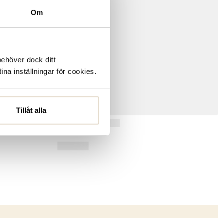
Om
behöver dock ditt
ina inställningar för cookies.
Tillåt alla