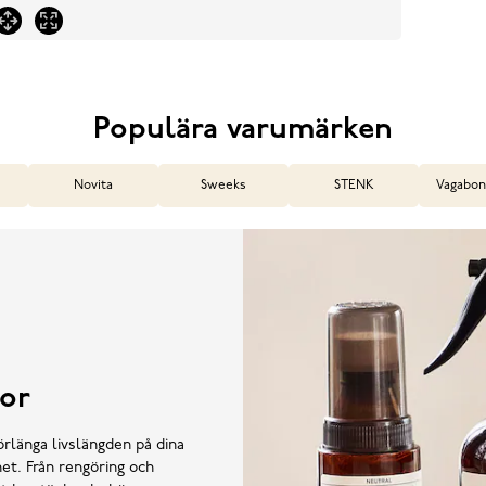
Populära varumärken
Novita
Sweeks
STENK
Vagabon
or
örlänga livslängden på dina
et. Från rengöring och