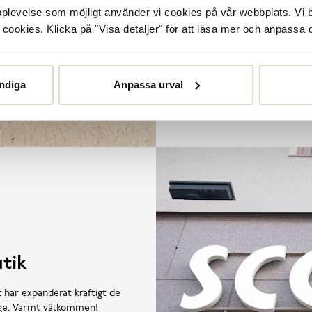
våra butiker. De
upplevelse som möjligt använder vi cookies på vår webbplats. Vi 
ookies. Klicka på "Visa detaljer" för att läsa mer och anpassa d
ndiga
Anpassa urval
tik
t har expanderat kraftigt de
rige. Varmt välkommen!