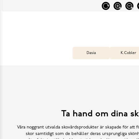
Dasia
K.Cobler
Ta hand om dina sk
Våra noggrant utvalda skovårdsprodukter är skapade för att f
skor samtidigt som de behåller deras ursprungliga skönh