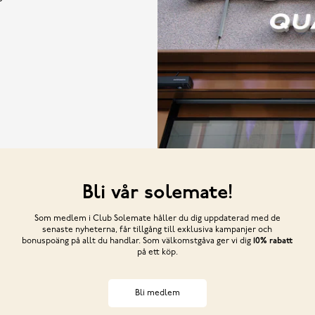
Bli vår solemate!
Som medlem i Club Solemate håller du dig uppdaterad med de
senaste nyheterna, får tillgång till exklusiva kampanjer och
bonuspoäng på allt du handlar. Som välkomstgåva ger vi dig
10% rabatt
på ett köp.
Bli medlem