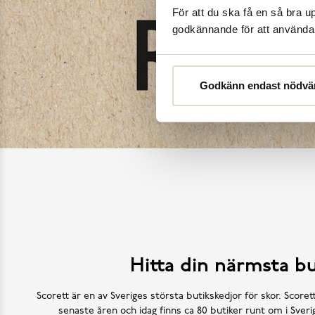
För att du ska få en så bra 
godkännande för att använda c
Godkänn endast nödvä
Hitta din närmsta bu
Scorett är en av Sveriges största butikskedjor för skor. Scoret
senaste åren och idag finns ca 80 butiker runt om i Sve