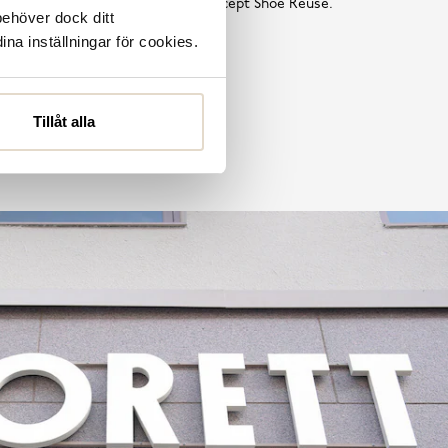
tta är en del av vårt hållbarhetskoncept Shoe Reuse.
behöver dock ditt
ina inställningar för cookies.
Läs mer
Tillåt alla