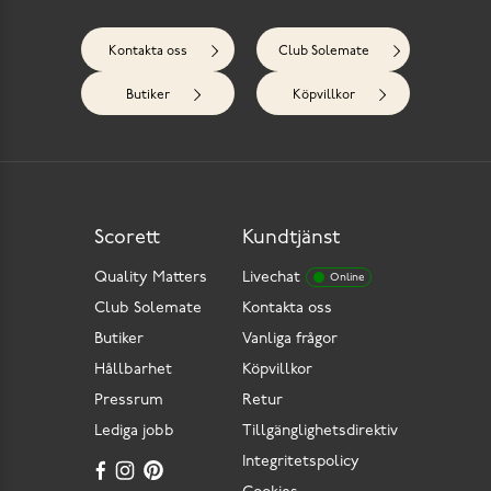
Kontakta oss
Club Solemate
Butiker
Köpvillkor
Scorett
Kundtjänst
Quality Matters
Livechat
Online
Club Solemate
Kontakta oss
Butiker
Vanliga frågor
Hållbarhet
Köpvillkor
Pressrum
Retur
Lediga jobb
Tillgänglighetsdirektiv
Integritetspolicy