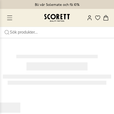
Bli vår Solemate och få 10%