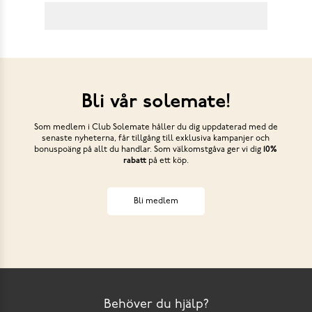
Bli vår solemate!
Som medlem i Club Solemate håller du dig uppdaterad med de
senaste nyheterna, får tillgång till exklusiva kampanjer och
bonuspoäng på allt du handlar. Som välkomstgåva ger vi dig
10%
rabatt
på ett köp.
Bli medlem
Behöver du hjälp?