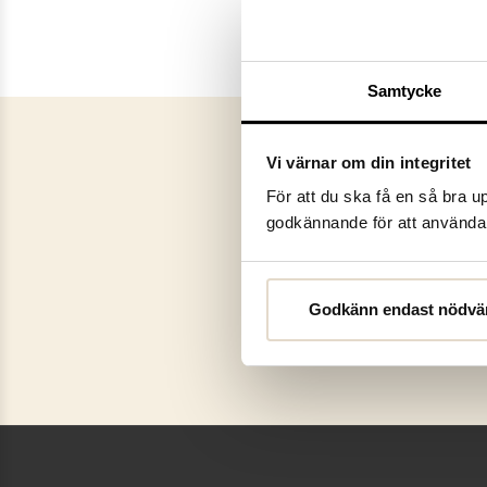
Samtycke
Vi värnar om din integritet
För att du ska få en så bra 
godkännande för att använda c
Godkänn endast nödvä