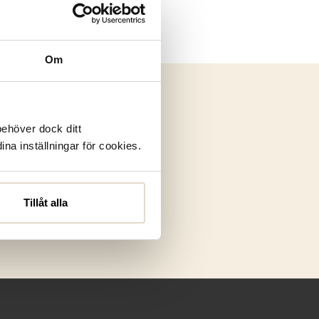
Om
behöver dock ditt
ina inställningar för cookies.
Tillåt alla