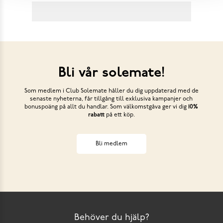
Bli vår solemate!
Som medlem i Club Solemate håller du dig uppdaterad med de
senaste nyheterna, får tillgång till exklusiva kampanjer och
bonuspoäng på allt du handlar. Som välkomstgåva ger vi dig
10%
rabatt
på ett köp.
Bli medlem
Behöver du hjälp?