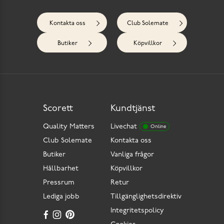
Kontakta oss
Club Solemate
Butiker
Köpvillkor
Scorett
Kundtjänst
Quality Matters
Livechat
Online
Club Solemate
Kontakta oss
Butiker
Vanliga frågor
Hållbarhet
Köpvillkor
Pressrum
Retur
Lediga jobb
Tillgänglighetsdirektiv
Integritetspolicy