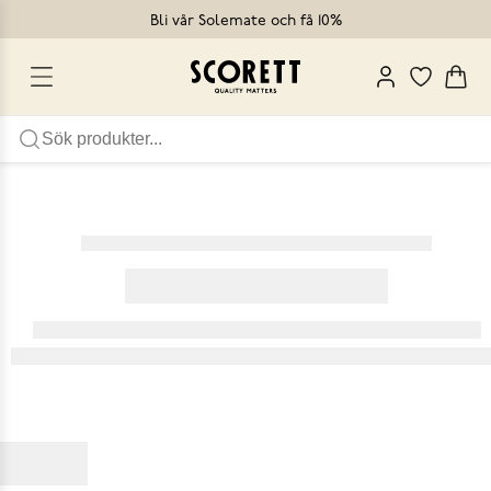
Bli vår Solemate och få 10%