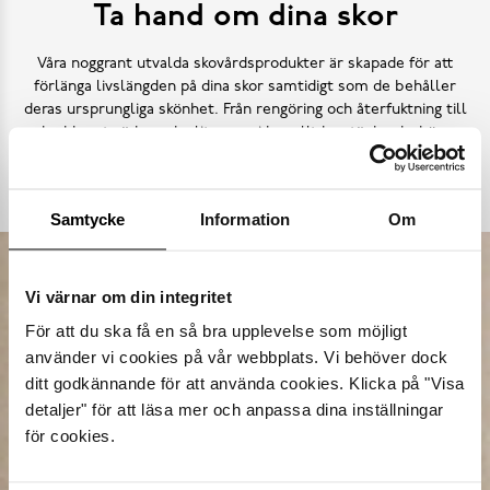
Ta hand om dina skor
Våra noggrant utvalda skovårdsprodukter är skapade för att
förlänga livslängden på dina skor samtidigt som de behåller
deras ursprungliga skönhet. Från rengöring och återfuktning till
skydd mot väder och slitage – vi har allt kan tänkas behöva.
Köp skovård
Samtycke
Information
Om
Vi värnar om din integritet
För att du ska få en så bra upplevelse som möjligt
använder vi cookies på vår webbplats. Vi behöver dock
ditt godkännande för att använda cookies. Klicka på "Visa
detaljer" för att läsa mer och anpassa dina inställningar
för cookies.