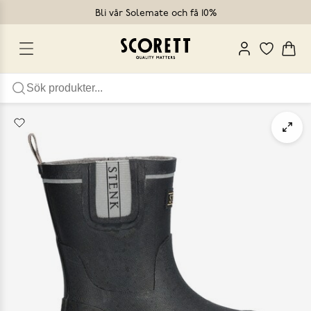
Bli vår Solemate och få 10%