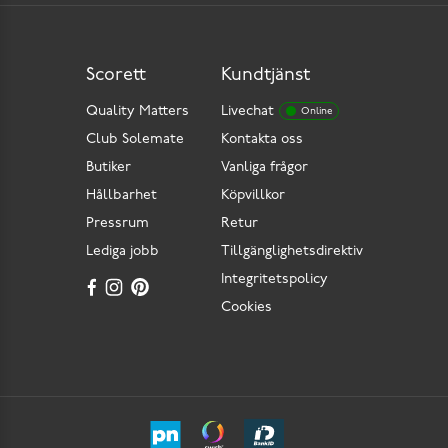
Scorett
Kundtjänst
Quality Matters
Livechat
Online
Club Solemate
Kontakta oss
Butiker
Vanliga frågor
Hållbarhet
Köpvillkor
Pressrum
Retur
Lediga jobb
Tillgänglighetsdirektiv
Integritetspolicy
Cookies