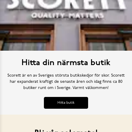
Hitta din närmsta butik
Scorett är en av Sveriges största butikskedjor för skor. Scorett
har expanderat kraftigt de senaste åren och idag finns ca 80
butiker runt om i Sverige. Varmt välkommen!
Hitta butik