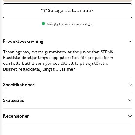
Se lagerstatus i butik
I lager
Leverans inom 2-5 dagar
Produktbeskrivning
Trönningenäs, svarta gummistövlar för junior från STENK.
Elastiska detaljer längst upp på skaftet för bra passform
och hälla baktill som gör det lätt att ta på sig stöveln.
Diskret reflexdetalj längst...
Läs mer
Specifikationer
Skötselråd
Recensioner