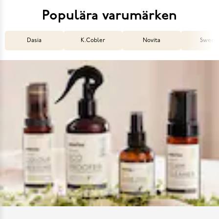
Populära varumärken
Dasia
K.Cobler
Novita
Sweek