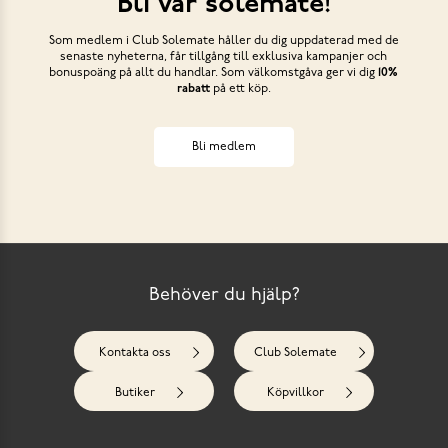
Bli vår solemate!
Som medlem i Club Solemate håller du dig uppdaterad med de
senaste nyheterna, får tillgång till exklusiva kampanjer och
bonuspoäng på allt du handlar. Som välkomstgåva ger vi dig
10%
rabatt
på ett köp.
Bli medlem
Behöver du hjälp?
Kontakta oss
Club Solemate
Butiker
Köpvillkor