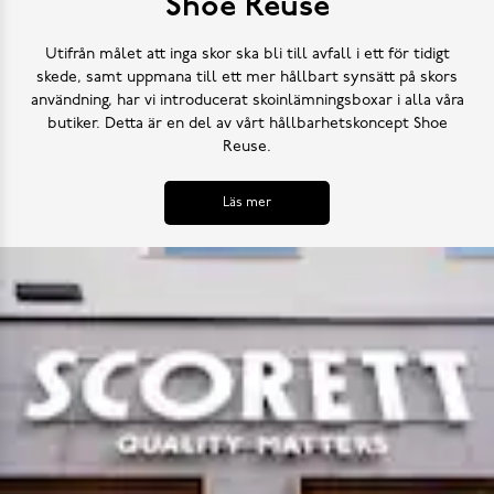
Shoe Reuse
Utifrån målet att inga skor ska bli till avfall i ett för tidigt
skede, samt uppmana till ett mer hållbart synsätt på skors
användning, har vi introducerat skoinlämningsboxar i alla våra
butiker. Detta är en del av vårt hållbarhetskoncept Shoe
Reuse.
Läs mer