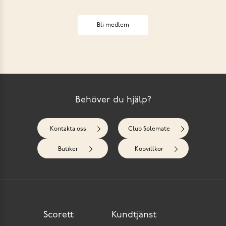
Bli medlem
Behöver du hjälp?
Kontakta oss
Club Solemate
Butiker
Köpvillkor
Scorett
Kundtjänst