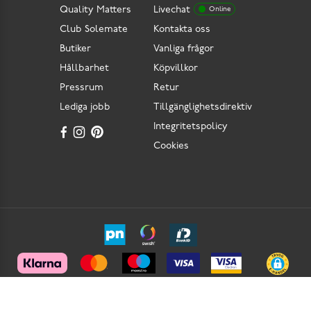
Quality Matters
Livechat
Online
Club Solemate
Kontakta oss
Butiker
Vanliga frågor
Hållbarhet
Köpvillkor
Pressrum
Retur
Lediga jobb
Tillgänglighetsdirektiv
Integritetspolicy
Cookies