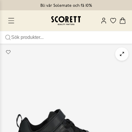
Bli vår Solemate och få 10%