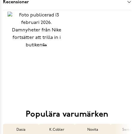
Recensioner
Populära varumärken
Dasia
K.Cobler
Novita
Sweek