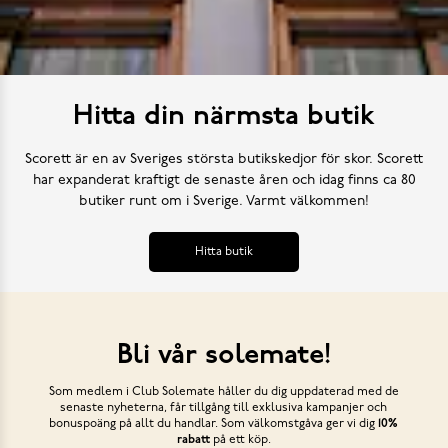
Hitta din närmsta butik
Scorett är en av Sveriges största butikskedjor för skor. Scorett
har expanderat kraftigt de senaste åren och idag finns ca 80
butiker runt om i Sverige. Varmt välkommen!
Hitta butik
Bli vår solemate!
Som medlem i Club Solemate håller du dig uppdaterad med de
senaste nyheterna, får tillgång till exklusiva kampanjer och
bonuspoäng på allt du handlar. Som välkomstgåva ger vi dig
10%
rabatt
på ett köp.